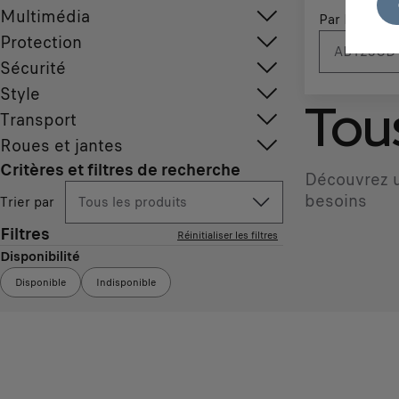
Multimédia
Par N° d'imm
Protection
Sécurité
Style
Tous
Transport
Roues et jantes
Critères et filtres de recherche
Découvrez u
besoins
Trier par
Tous les produits
Filtres
Réinitialiser les filtres
Disponibilité
Disponible
Indisponible