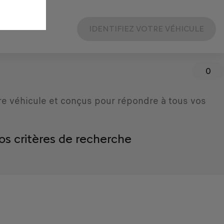
IDENTIFIEZ VOTRE VÉHICULE
0
re véhicule et conçus pour répondre à tous vos
os critères de recherche