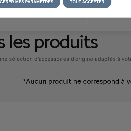
GÉRER MES PARAMÈTRES
TOUT ACCEPTER
atriculation
*
 les produits
ne sélection d'accessoires d'origine adaptés à vot
*Aucun produit ne correspond à v