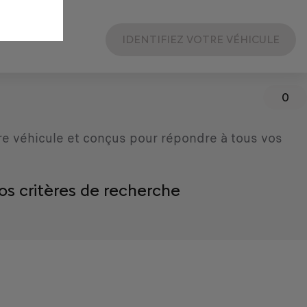
IDENTIFIEZ VOTRE VÉHICULE
0
re véhicule et conçus pour répondre à tous vos
os critères de recherche