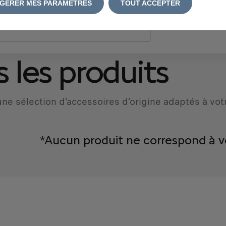
GÉRER MES PARAMÈTRES
TOUT ACCEPTER
atriculation
*
 les produits
ne sélection d'accessoires d'origine adaptés à vot
*Aucun produit ne correspond à v