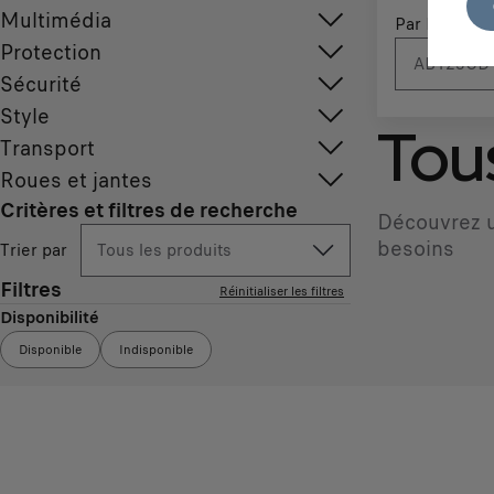
Multimédia
Par N° d'imm
Protection
Sécurité
Style
Tous
Transport
Roues et jantes
Critères et filtres de recherche
Découvrez u
besoins
Trier par
Tous les produits
Filtres
Réinitialiser les filtres
Disponibilité
Disponible
Indisponible